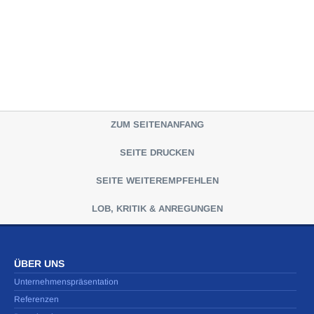
ZUM SEITENANFANG
SEITE DRUCKEN
SEITE WEITEREMPFEHLEN
LOB, KRITIK & ANREGUNGEN
ÜBER UNS
Unternehmenspräsentation
Referenzen