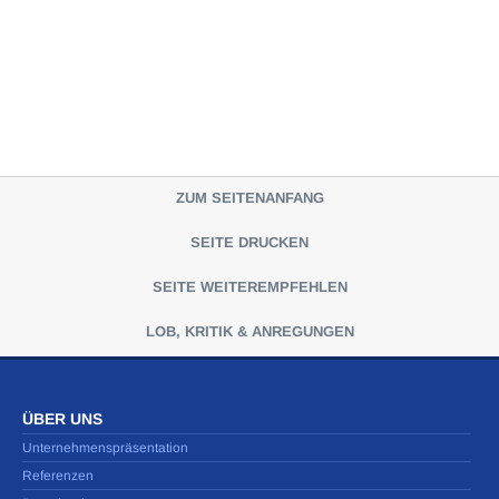
ZUM SEITENANFANG
SEITE DRUCKEN
SEITE WEITEREMPFEHLEN
LOB, KRITIK & ANREGUNGEN
ÜBER UNS
Unternehmenspräsentation
Referenzen