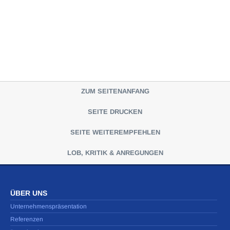
ZUM SEITENANFANG
SEITE DRUCKEN
SEITE WEITEREMPFEHLEN
LOB, KRITIK & ANREGUNGEN
ÜBER UNS
Unternehmenspräsentation
Referenzen