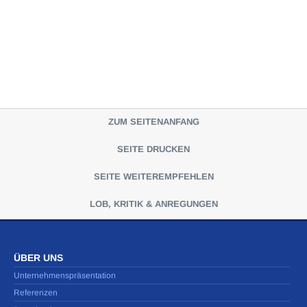
ZUM SEITENANFANG
SEITE DRUCKEN
SEITE WEITEREMPFEHLEN
LOB, KRITIK & ANREGUNGEN
ÜBER UNS
Unternehmenspräsentation
Referenzen