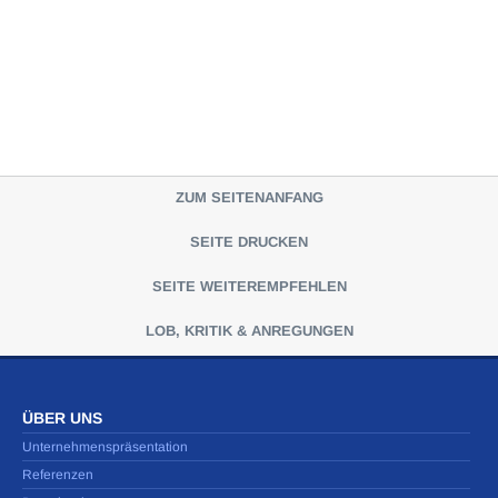
ZUM SEITENANFANG
SEITE DRUCKEN
SEITE WEITEREMPFEHLEN
LOB, KRITIK & ANREGUNGEN
ÜBER UNS
Unternehmenspräsentation
Referenzen