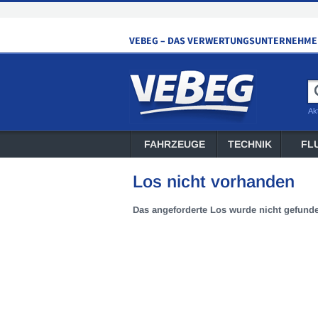
Ak
FAHRZEUGE
TECHNIK
FL
Los nicht vorhanden
Das angeforderte Los wurde nicht gefund