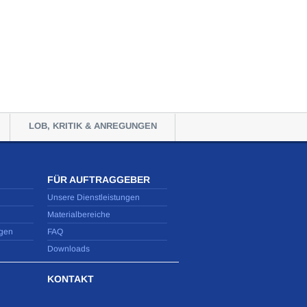
LOB, KRITIK & ANREGUNGEN
FÜR AUFTRAGGEBER
Unsere Dienstleistungen
Materialbereiche
gen
FAQ
Downloads
KONTAKT