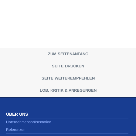
ZUM SEITENANFANG
SEITE DRUCKEN
SEITE WEITEREMPFEHLEN
LOB, KRITIK & ANREGUNGEN
ÜBER UNS
Unternehmenspräsentation
Referenzen