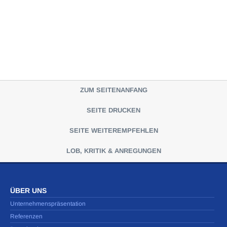
ZUM SEITENANFANG
SEITE DRUCKEN
SEITE WEITEREMPFEHLEN
LOB, KRITIK & ANREGUNGEN
ÜBER UNS
Unternehmenspräsentation
Referenzen