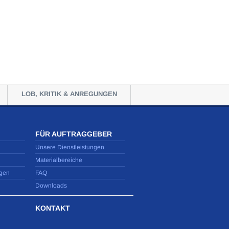
LOB, KRITIK & ANREGUNGEN
FÜR AUFTRAGGEBER
Unsere Dienstleistungen
Materialbereiche
gen
FAQ
Downloads
KONTAKT