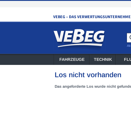
Ak
FAHRZEUGE
TECHNIK
FL
Los nicht vorhanden
Das angeforderte Los wurde nicht gefund