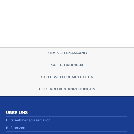
ZUM SEITENANFANG
SEITE DRUCKEN
SEITE WEITEREMPFEHLEN
LOB, KRITIK & ANREGUNGEN
ÜBER UNS
Unternehmenspräsentation
Referenzen