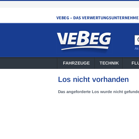
Ak
FAHRZEUGE
TECHNIK
FL
Los nicht vorhanden
Das angeforderte Los wurde nicht gefund