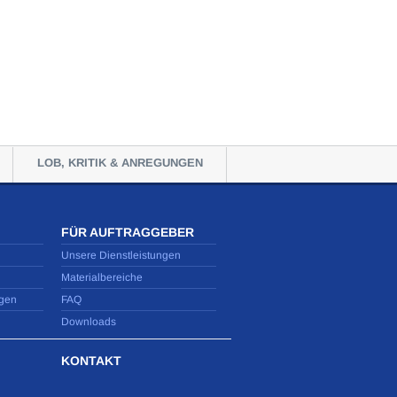
LOB, KRITIK & ANREGUNGEN
FÜR AUFTRAGGEBER
Unsere Dienstleistungen
Materialbereiche
gen
FAQ
Downloads
KONTAKT