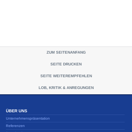
ZUM SEITENANFANG
SEITE DRUCKEN
SEITE WEITEREMPFEHLEN
LOB, KRITIK & ANREGUNGEN
ÜBER UNS
Unternehmenspräsentation
Referenzen