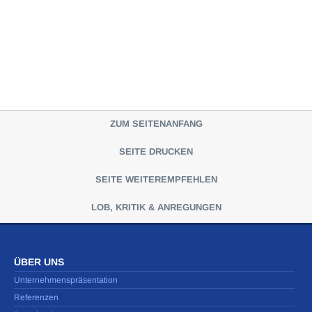
ZUM SEITENANFANG
SEITE DRUCKEN
SEITE WEITEREMPFEHLEN
LOB, KRITIK & ANREGUNGEN
ÜBER UNS
Unternehmenspräsentation
Referenzen