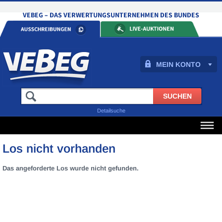
MEIN KONTO
Detailsuche
Los nicht vorhanden
Das angeforderte Los wurde nicht gefunden.