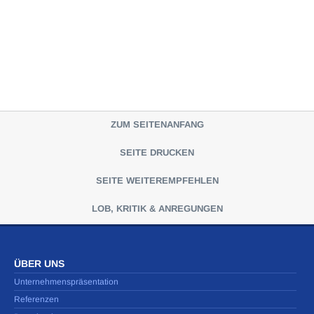
ZUM SEITENANFANG
SEITE DRUCKEN
SEITE WEITEREMPFEHLEN
LOB, KRITIK & ANREGUNGEN
ÜBER UNS
Unternehmenspräsentation
Referenzen