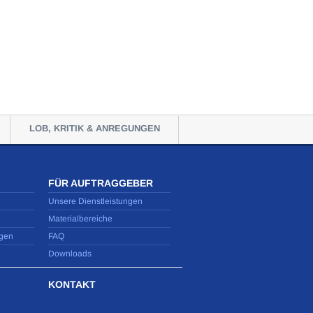
LOB, KRITIK & ANREGUNGEN
FÜR AUFTRAGGEBER
Unsere Dienstleistungen
Materialbereiche
gen
FAQ
Downloads
KONTAKT