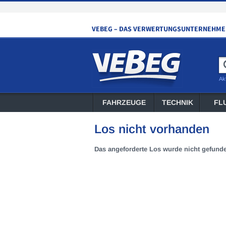
Ak
FAHRZEUGE
TECHNIK
FL
Los nicht vorhanden
Das angeforderte Los wurde nicht gefund