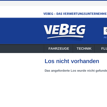
Ak
FAHRZEUGE
TECHNIK
FL
Los nicht vorhanden
Das angeforderte Los wurde nicht gefund