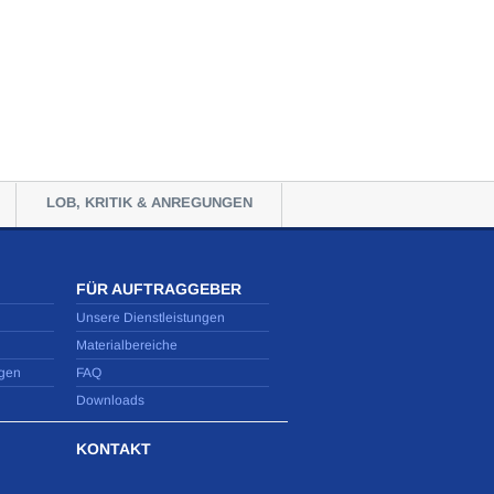
LOB, KRITIK & ANREGUNGEN
FÜR AUFTRAGGEBER
Unsere Dienstleistungen
Materialbereiche
gen
FAQ
Downloads
KONTAKT