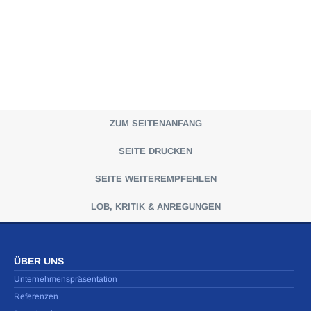
ZUM SEITENANFANG
SEITE DRUCKEN
SEITE WEITEREMPFEHLEN
LOB, KRITIK & ANREGUNGEN
ÜBER UNS
Unternehmenspräsentation
Referenzen