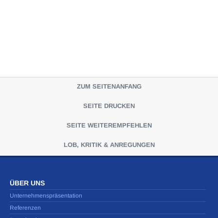
ZUM SEITENANFANG
SEITE DRUCKEN
SEITE WEITEREMPFEHLEN
LOB, KRITIK & ANREGUNGEN
ÜBER UNS
Unternehmenspräsentation
Referenzen