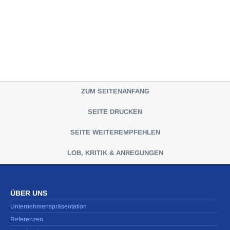
ZUM SEITENANFANG
SEITE DRUCKEN
SEITE WEITEREMPFEHLEN
LOB, KRITIK & ANREGUNGEN
ÜBER UNS
Unternehmenspräsentation
Referenzen