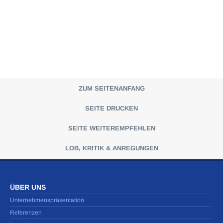
ZUM SEITENANFANG
SEITE DRUCKEN
SEITE WEITEREMPFEHLEN
LOB, KRITIK & ANREGUNGEN
ÜBER UNS
Unternehmenspräsentation
Referenzen