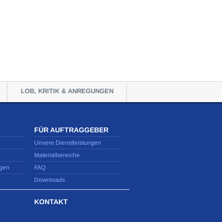
LOB, KRITIK & ANREGUNGEN
FÜR AUFTRAGGEBER
Unsere Dienstleistungen
Materialbereiche
gen
FAQ
Downloads
KONTAKT