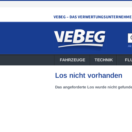
Ak
FAHRZEUGE
TECHNIK
FL
Los nicht vorhanden
Das angeforderte Los wurde nicht gefund