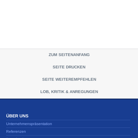
ZUM SEITENANFANG
SEITE DRUCKEN
SEITE WEITEREMPFEHLEN
LOB, KRITIK & ANREGUNGEN
ÜBER UNS
Unternehmenspräsentation
Referenzen