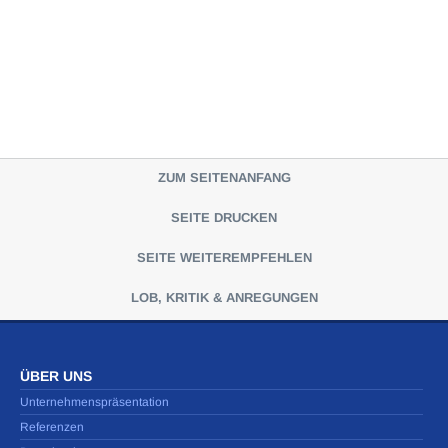
ZUM SEITENANFANG
SEITE DRUCKEN
SEITE WEITEREMPFEHLEN
LOB, KRITIK & ANREGUNGEN
ÜBER UNS
Unternehmenspräsentation
Referenzen