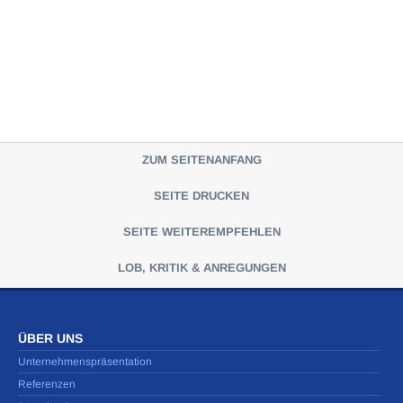
ZUM SEITENANFANG
SEITE DRUCKEN
SEITE WEITEREMPFEHLEN
LOB, KRITIK & ANREGUNGEN
ÜBER UNS
Unternehmenspräsentation
Referenzen