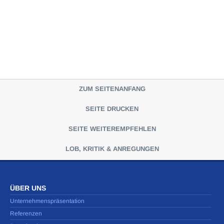
ZUM SEITENANFANG
SEITE DRUCKEN
SEITE WEITEREMPFEHLEN
LOB, KRITIK & ANREGUNGEN
ÜBER UNS
Unternehmenspräsentation
Referenzen