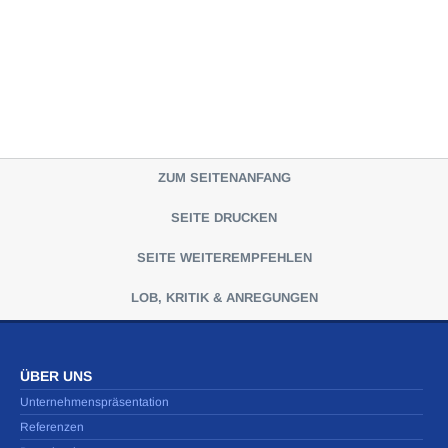
ZUM SEITENANFANG
SEITE DRUCKEN
SEITE WEITEREMPFEHLEN
LOB, KRITIK & ANREGUNGEN
ÜBER UNS
Unternehmenspräsentation
Referenzen