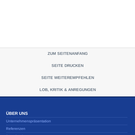
ZUM SEITENANFANG
SEITE DRUCKEN
SEITE WEITEREMPFEHLEN
LOB, KRITIK & ANREGUNGEN
ÜBER UNS
Unternehmenspräsentation
Referenzen