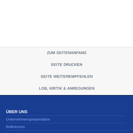
ZUM SEITENANFANG
SEITE DRUCKEN
SEITE WEITEREMPFEHLEN
LOB, KRITIK & ANREGUNGEN
ÜBER UNS
Unternehmenspräsentation
Referenzen