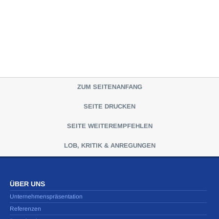
ZUM SEITENANFANG
SEITE DRUCKEN
SEITE WEITEREMPFEHLEN
LOB, KRITIK & ANREGUNGEN
ÜBER UNS
Unternehmenspräsentation
Referenzen