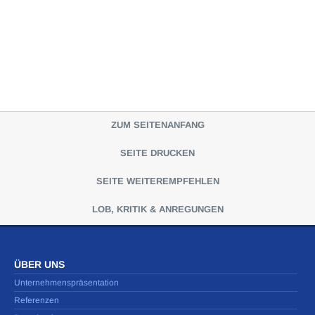
ZUM SEITENANFANG
SEITE DRUCKEN
SEITE WEITEREMPFEHLEN
LOB, KRITIK & ANREGUNGEN
ÜBER UNS
Unternehmenspräsentation
Referenzen