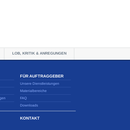
LOB, KRITIK & ANREGUNGEN
FÜR AUFTRAGGEBER
Unsere Dienstleistungen
Materialbereiche
gen
FAQ
Downloads
KONTAKT