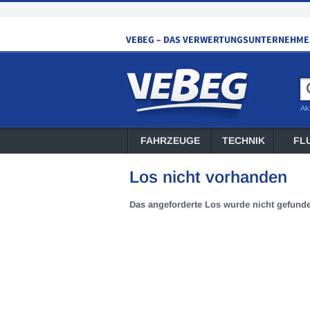
Ak
FAHRZEUGE
TECHNIK
FL
Los nicht vorhanden
Das angeforderte Los wurde nicht gefund