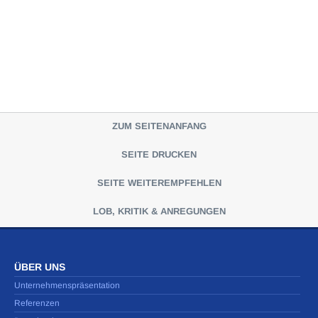
ZUM SEITENANFANG
SEITE DRUCKEN
SEITE WEITEREMPFEHLEN
LOB, KRITIK & ANREGUNGEN
ÜBER UNS
Unternehmenspräsentation
Referenzen