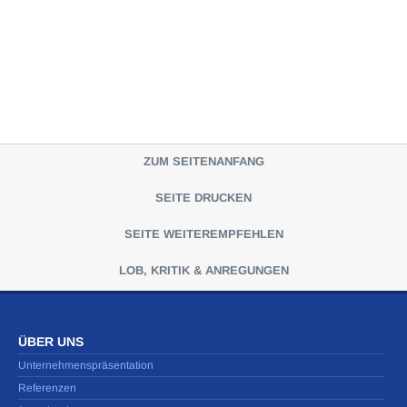
ZUM SEITENANFANG
SEITE DRUCKEN
SEITE WEITEREMPFEHLEN
LOB, KRITIK & ANREGUNGEN
ÜBER UNS
Unternehmenspräsentation
Referenzen