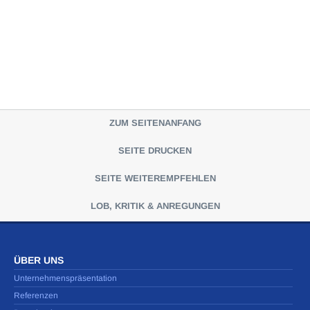
ZUM SEITENANFANG
SEITE DRUCKEN
SEITE WEITEREMPFEHLEN
LOB, KRITIK & ANREGUNGEN
ÜBER UNS
Unternehmenspräsentation
Referenzen