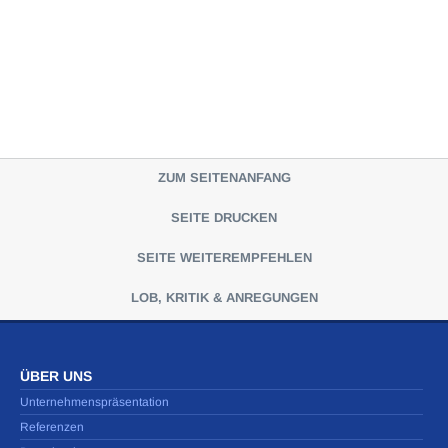
ZUM SEITENANFANG
SEITE DRUCKEN
SEITE WEITEREMPFEHLEN
LOB, KRITIK & ANREGUNGEN
ÜBER UNS
Unternehmenspräsentation
Referenzen