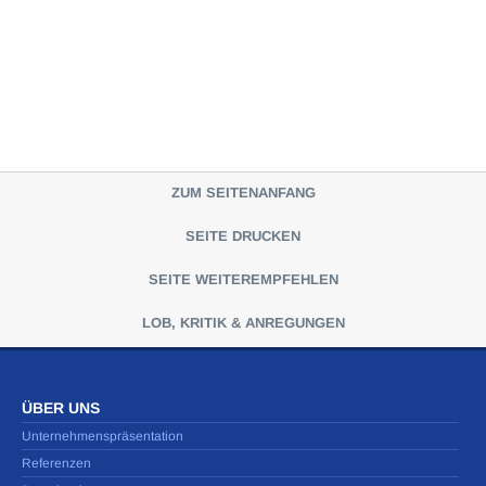
ZUM SEITENANFANG
SEITE DRUCKEN
SEITE WEITEREMPFEHLEN
LOB, KRITIK & ANREGUNGEN
ÜBER UNS
Unternehmenspräsentation
Referenzen