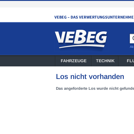
Ak
FAHRZEUGE
TECHNIK
FL
Los nicht vorhanden
Das angeforderte Los wurde nicht gefund