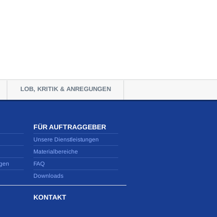
LOB, KRITIK & ANREGUNGEN
FÜR AUFTRAGGEBER
Unsere Dienstleistungen
Materialbereiche
gen
FAQ
Downloads
KONTAKT