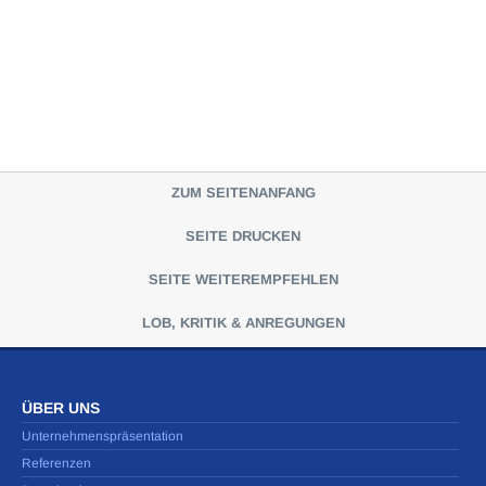
ZUM SEITENANFANG
SEITE DRUCKEN
SEITE WEITEREMPFEHLEN
LOB, KRITIK & ANREGUNGEN
ÜBER UNS
Unternehmenspräsentation
Referenzen