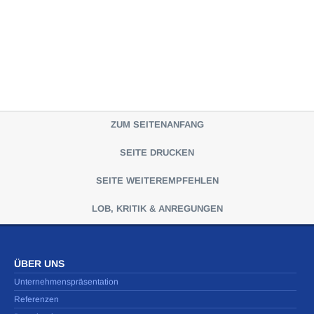
ZUM SEITENANFANG
SEITE DRUCKEN
SEITE WEITEREMPFEHLEN
LOB, KRITIK & ANREGUNGEN
ÜBER UNS
Unternehmenspräsentation
Referenzen