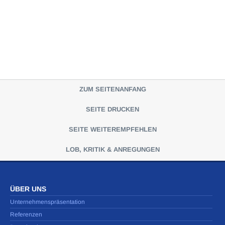
ZUM SEITENANFANG
SEITE DRUCKEN
SEITE WEITEREMPFEHLEN
LOB, KRITIK & ANREGUNGEN
ÜBER UNS
Unternehmenspräsentation
Referenzen