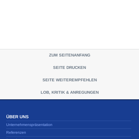
ZUM SEITENANFANG
SEITE DRUCKEN
SEITE WEITEREMPFEHLEN
LOB, KRITIK & ANREGUNGEN
ÜBER UNS
Unternehmenspräsentation
Referenzen