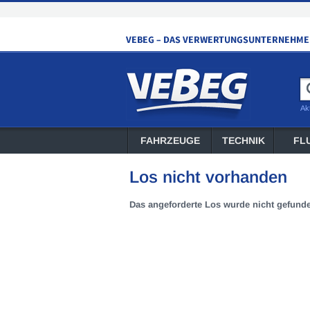
Ak
FAHRZEUGE
TECHNIK
FL
Los nicht vorhanden
Das angeforderte Los wurde nicht gefund