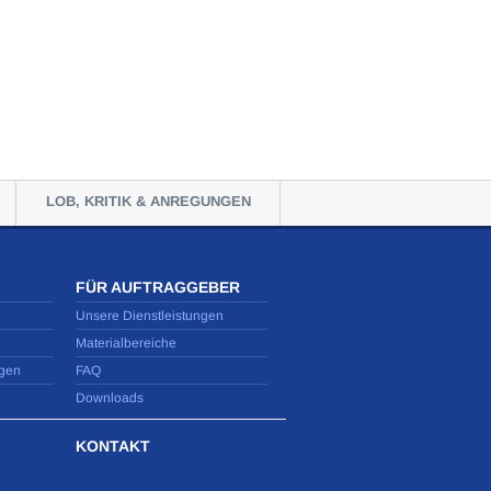
LOB, KRITIK & ANREGUNGEN
FÜR AUFTRAGGEBER
Unsere Dienstleistungen
Materialbereiche
gen
FAQ
Downloads
KONTAKT