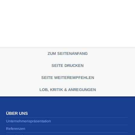
ZUM SEITENANFANG
SEITE DRUCKEN
SEITE WEITEREMPFEHLEN
LOB, KRITIK & ANREGUNGEN
ÜBER UNS
Unternehmenspräsentation
Referenzen