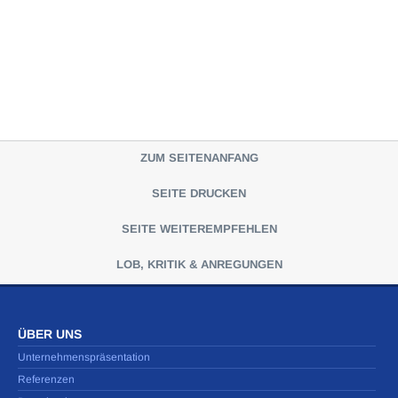
ZUM SEITENANFANG
SEITE DRUCKEN
SEITE WEITEREMPFEHLEN
LOB, KRITIK & ANREGUNGEN
ÜBER UNS
Unternehmenspräsentation
Referenzen