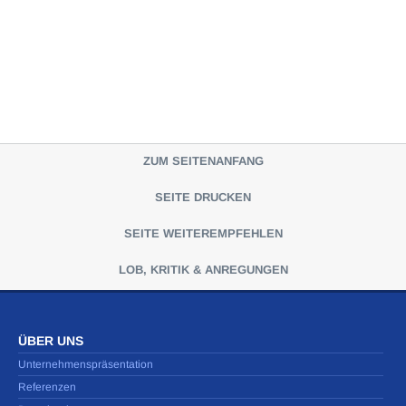
ZUM SEITENANFANG
SEITE DRUCKEN
SEITE WEITEREMPFEHLEN
LOB, KRITIK & ANREGUNGEN
ÜBER UNS
Unternehmenspräsentation
Referenzen