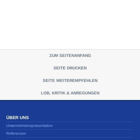
ZUM SEITENANFANG
SEITE DRUCKEN
SEITE WEITEREMPFEHLEN
LOB, KRITIK & ANREGUNGEN
ÜBER UNS
Unternehmenspräsentation
Referenzen