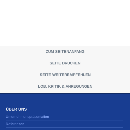
ZUM SEITENANFANG
SEITE DRUCKEN
SEITE WEITEREMPFEHLEN
LOB, KRITIK & ANREGUNGEN
ÜBER UNS
Unternehmenspräsentation
Referenzen