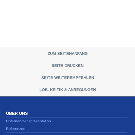
ZUM SEITENANFANG
SEITE DRUCKEN
SEITE WEITEREMPFEHLEN
LOB, KRITIK & ANREGUNGEN
ÜBER UNS
Unternehmenspräsentation
Referenzen