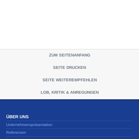
ZUM SEITENANFANG
SEITE DRUCKEN
SEITE WEITEREMPFEHLEN
LOB, KRITIK & ANREGUNGEN
ÜBER UNS
Unternehmenspräsentation
Referenzen