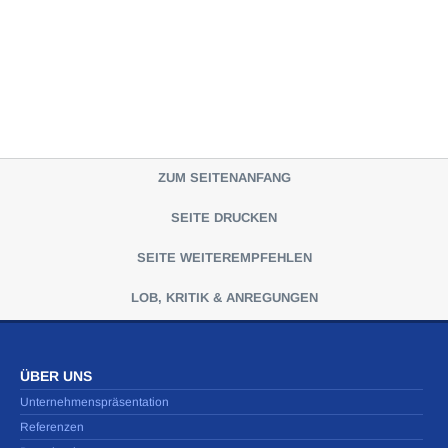
ZUM SEITENANFANG
SEITE DRUCKEN
SEITE WEITEREMPFEHLEN
LOB, KRITIK & ANREGUNGEN
ÜBER UNS
Unternehmenspräsentation
Referenzen